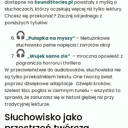
dostępne na
SoundStories.pl
powstały z myślą o
słuchaczach, którzy oczekują więcej niż tylko lektury.
Chcesz się przekonać? Zacznij od jednego z
poniższych tytułów:
„Pułapka na myszy”
– Nietuzinkowe
słuchowsko pełne napięcia i zwrotów akcji
„
Wujek samo zlo
”
– mroczna opowieść z
pogranicza horroru i thrillera
W przeciwieństwie do audiobooków, słuchowiska nie
są tylko przekaźnikiem tekstu. One tworzą świat
poprzez dźwiękowe adaptacje . Dźwięki kroków,
szelest liści, pogłos w ciemnym tunelu – wszystko to
sprawia, że zanurzasz się w historii głębiej niż przy
tradycyjnej lekturze.
Słuchowisko jako
przestrzeń twórcza