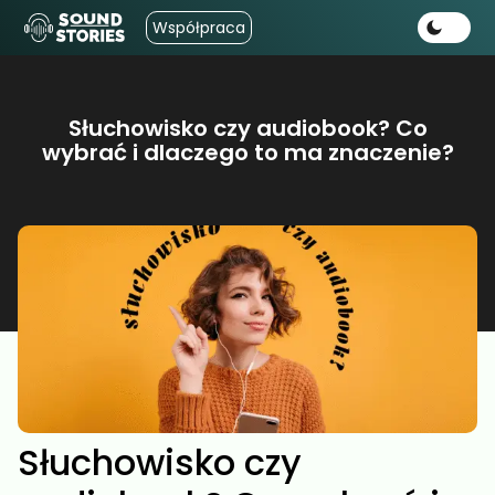
Współpraca
Słuchowisko czy audiobook? Co
wybrać i dlaczego to ma znaczenie?
Słuchowisko czy