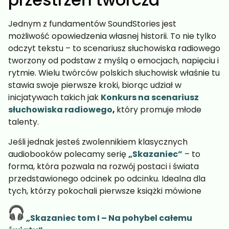
Jednym z fundamentów SoundStories jest
możliwość opowiedzenia własnej historii. To nie tylko
odczyt tekstu – to scenariusz słuchowiska radiowego
tworzony od podstaw z myślą o emocjach, napięciu i
rytmie. Wielu twórców polskich słuchowisk właśnie tu
stawia swoje pierwsze kroki, biorąc udział w
inicjatywach takich jak
Konkurs na scenariusz
słuchowiska radiowego
,
który promuje młode
talenty.
Jeśli jednak jesteś zwolennikiem klasycznych
audiobooków polecamy serię
„Skazaniec”
– to
forma, która pozwala na rozwój postaci i świata
przedstawionego odcinek po odcinku. Idealna dla
tych, którzy pokochali pierwsze książki mówione
„Skazaniec tom I – Na pohybel całemu