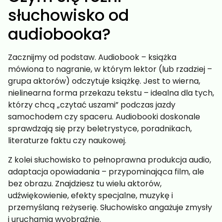
słuchowisko od
audiobooka?
Zacznijmy od podstaw. Audiobook – książka
mówiona to nagranie, w którym lektor (lub rzadziej –
grupa aktorów) odczytuje książkę. Jest to wierna,
nielinearna forma przekazu tekstu – idealna dla tych,
którzy chcą „czytać uszami” podczas jazdy
samochodem czy spaceru. Audiobooki doskonale
sprawdzają się przy beletrystyce, poradnikach,
literaturze faktu czy naukowej.
Z kolei słuchowisko to pełnoprawna produkcja audio,
adaptacja opowiadania – przypominająca film, ale
bez obrazu. Znajdziesz tu wielu aktorów,
udźwiękowienie, efekty specjalne, muzykę i
przemyślaną reżyserię. Słuchowisko angażuje zmysły
i uruchamia wyobraźnię.