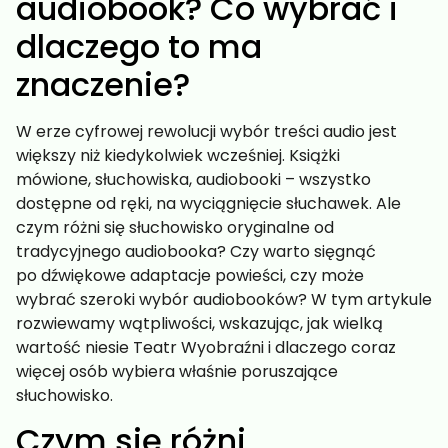
audiobook? Co wybrać i
dlaczego to ma
znaczenie?
W erze cyfrowej rewolucji wybór treści audio jest
większy niż kiedykolwiek wcześniej. Książki
mówione, słuchowiska, audiobooki – wszystko
dostępne od ręki, na wyciągnięcie słuchawek. Ale
czym różni się słuchowisko oryginalne od
tradycyjnego audiobooka? Czy warto sięgnąć
po dźwiękowe adaptacje powieści, czy może
wybrać szeroki wybór audiobooków? W tym artykule
rozwiewamy wątpliwości, wskazując, jak wielką
wartość niesie Teatr Wyobraźni i dlaczego coraz
więcej osób wybiera właśnie poruszające
słuchowisko.
Czym się różni