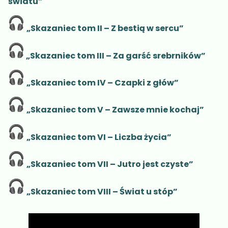
światu”
„Skazaniec tom II – Z bestią w sercu”
„Skazaniec tom III – Za garść srebrników”
„Skazaniec tom IV – Czapki z głów”
„Skazaniec tom V – Zawsze mnie kochaj”
„Skazaniec tom VI – Liczba życia”
„Skazaniec tom VII – Jutro jest czyste”
„Skazaniec tom VIII – Świat u stóp”