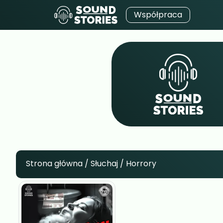
Współpraca
Strona główna
/
Słuchaj
/ Horrory