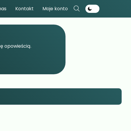
nas
Kontakt
Moje konto
się opowieścią.