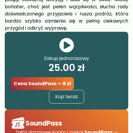
bohater, choć jest pełen wątpliwości, słucha rady
doświadczonego przyjaciela i rusza podróż, która
bardzo szybko zamienia się w pełną ciekawych
przygód i odkryć wyprawę.
Zakup jednorazowy
25.00
zł
Cena SoundPass — 8 zł
Kup teraz
SoundPass
Załóż darmowe konto i zyskaj
SoundPass
—