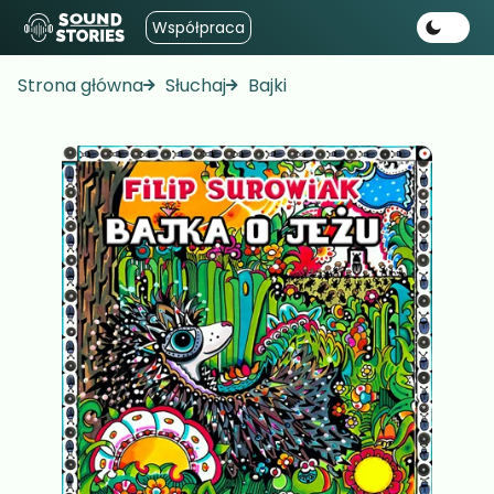
Współpraca
Strona główna
Słuchaj
Bajki