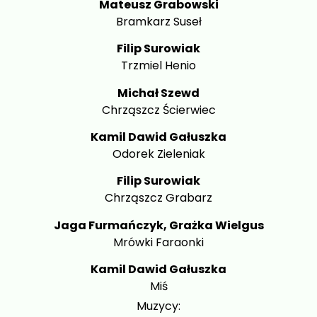
Mateusz Grabowski
Bramkarz Suseł
Filip Surowiak
Trzmiel Henio
Michał Szewd
Chrząszcz Ścierwiec
Kamil Dawid Gałuszka
Odorek Zieleniak
Filip Surowiak
Chrząszcz Grabarz
Jaga Furmańczyk, Grażka Wielgus
Mrówki Faraonki
Kamil Dawid Gałuszka
Miś
Muzycy: