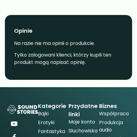
Opinie
Na razie nie ma opinii o produkcie.
Tylko zalogowani klienci, którzy kupili ten
produkt mogą napisać opinię.
Kategorie
Przydatne
Biznes
Bajki
Współpraca
linki
Moje konto
Erotyki
Produkcja
audio
Słuchowiska
Fantastyka