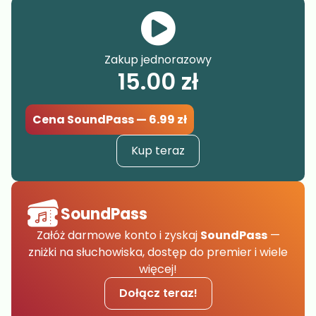
Zakup jednorazowy
15.00
zł
Cena SoundPass — 6.99 zł
Kup teraz
SoundPass
Załóż darmowe konto i zyskaj
SoundPass
—
zniżki na słuchowiska, dostęp do premier i wiele
więcej!
Dołącz teraz!