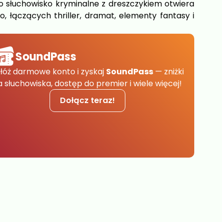
o słuchowisko kryminalne z dreszczykiem otwiera
io, łączących thriller, dramat, elementy fantasy i
SoundPass
łóż darmowe konto i zyskaj
SoundPass
— zniżki
a słuchowiska, dostęp do premier i wiele więcej!
Dołącz teraz!