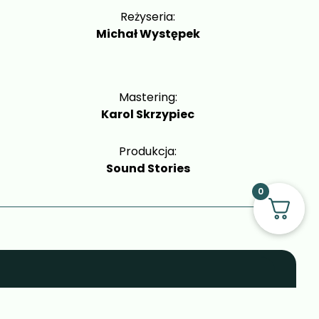
Reżyseria:
Michał Występek
Mastering:
Karol Skrzypiec
Produkcja:
Sound Stories
0