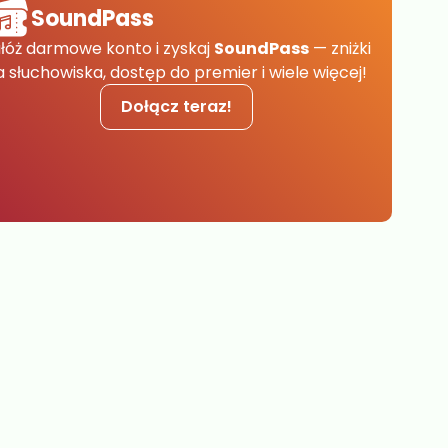
SoundPass
łóż darmowe konto i zyskaj
SoundPass
— zniżki
a słuchowiska, dostęp do premier i wiele więcej!
Dołącz teraz!