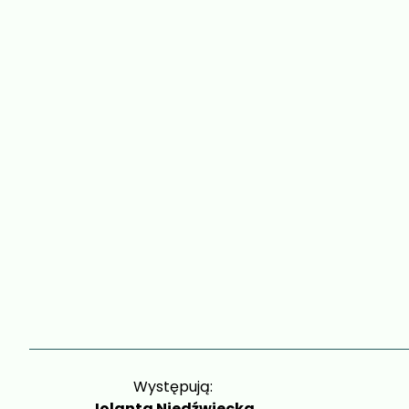
Występują:
Jolanta Niedźwiecka