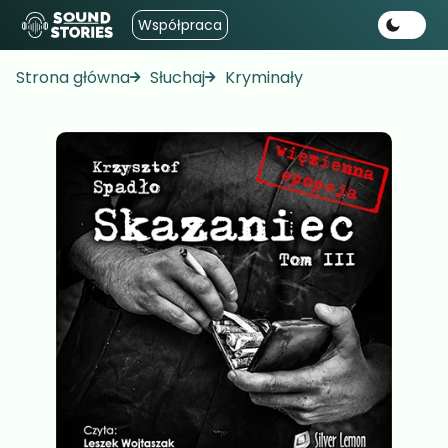
Współpraca
Strona główna
Słuchaj
Kryminały