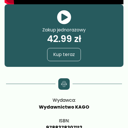
Zakup jednorazowy
42.99
zł
Kup teraz
Wydawca:
Wydawnictwo KAGO
ISBN:
9788378307112