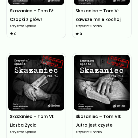
Skazaniec – Tom IV:
Skazaniec – Tom V:
Czapki z głów!
Zawsze mnie kochaj
Krzysztof Spadło
Krzysztof Spadło
★ 0
★ 0
Skazaniec – Tom VI:
Skazaniec – Tom VII:
Liczba Życia
Jutro jest czyste
Krzysztof Spadło
Krzysztof Spadło