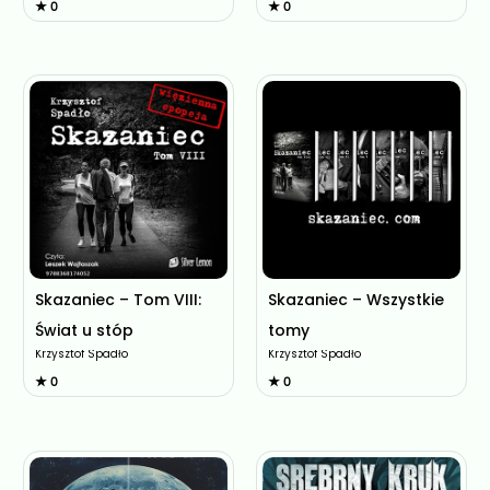
★ 0
★ 0
Skazaniec – Tom VIII:
Skazaniec – Wszystkie
Świat u stóp
tomy
Krzysztof Spadło
Krzysztof Spadło
★ 0
★ 0